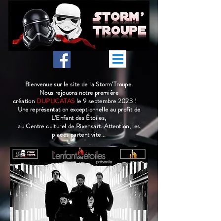
Bienvenue sur le site de la Storm'Troupe.
Nous rejouons notre première
création
DUPLICATAS
le 9 septembre 2023 !
Une représentation exceptionnelle au profit de
L'Enfant des Étoiles,
au Centre culturel de Rixensart. Attention, les
places partent vite...