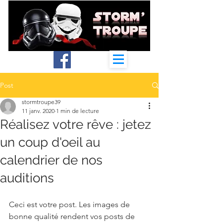
Post
stormtroupe39
11 janv. 2020
1 min de lecture
Réalisez votre rêve : jetez
un coup d'oeil au
calendrier de nos
auditions
Ceci est votre post. Les images de 
bonne qualité rendent vos posts de 